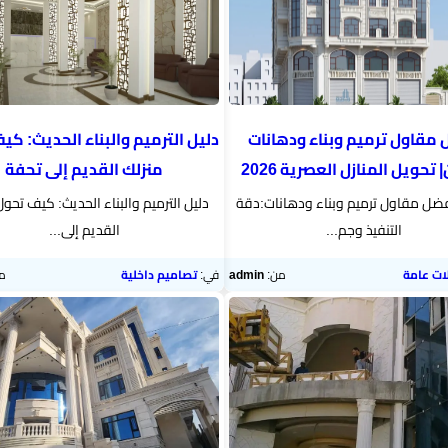
مقاول ترميم وبناء ودهانات
دليل الترميم والبناء الحديث: كي
 تحويل المنازل العصرية 2026
منزلك القديم إلى تحفة
أفضل مقاول ترميم وبناء ودهانات:دقة
دليل الترميم والبناء الحديث: كيف تحول
التنفيذ وجم...
القديم إلى...
ات عامة
من:
admin
في:
تصاميم داخلية
م