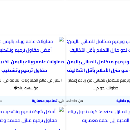
ترميم متكامل للمباني باليمن:
مقاولات عامة وبناء باليمن :اختي
حو منزل الأحلام بأقل التكاليف
مقاول ترميم وتشطيب
رميم متكامل للمباني من ريادة إعمار:
التميز في عالم المقاولات العامة في ا
خطوتك نحو م...
مؤسسه رياد�...
م داخلية
من:
admin
في:
تصاميم معمارية
م