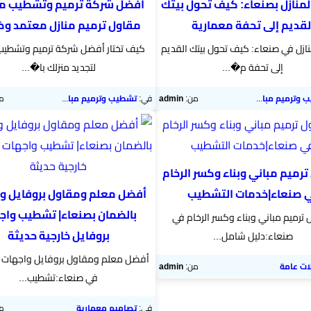
لمنازل بصنعاء: كيف تحول بيتك
أفضل شركة ترميم وتشطيب مبا
لقديم إلى تحفة معمارية
مقاول ترميم منازل معتمد و
نازل في صنعاء: كيف تحول بيتك القديم
كيف تختار أفضل شركة ترميم وتشطيب
إلى تحفة م�...
لتجديد منزلك با�...
وترميم مباني
من:
admin
في:
تشطيب وترميم مباني
م
رميم مباني وبناء وكسر الرخام
 صنعاء|خدمات التشطيب
أفضل معلم ومقاول بروفايل و
بالضمان بصنعاء| تشطيب واج
ترميم مباني وبناء وكسر الرخام في
بروفايل خارجية حديثة
صنعاء:دليل شامل...
أفضل معلم ومقاول بروفايل واجهات ب
ات عامة
من:
admin
في صنعاء:تشطيب...
في:
تصاميم معمارية
م