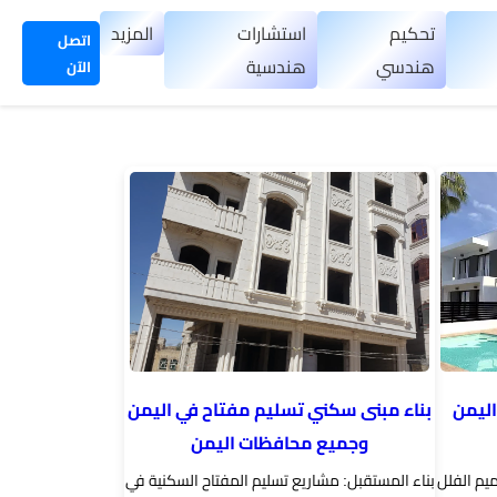
تحكيم
استشارات
المزيد
اتصل
هندسي
هندسية
الآن
اليمن
بناء مبنى سكني تسليم مفتاح في اليمن
وجميع محافظات اليمن
ميم الفلل
بناء المستقبل: مشاريع تسليم المفتاح السكنية في