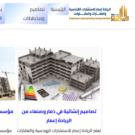
×
الرئيسية
تصاميم
ب
ومخططات
ا
الرئيسية
تصاميم
▼
ومخططات
بناء
عظم
اليمن
بناء
تصاميم إنشائية في ذمار وصنعاء من
مؤسسه 
تسليم
الريادة إعمار
مفتاح
تعتبر الريادة إعمار للاستشارات الهندسية والعقارات
مؤسسة ا