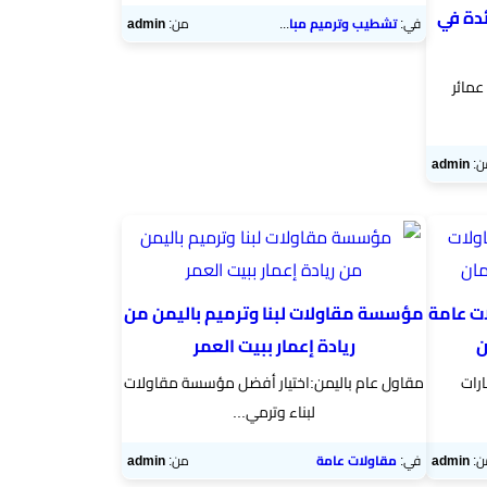
دة في
في:
تشطيب وترميم مباني
من:
admin
عمائر
ن:
admin
ت عامة
مؤسسة مقاولات لبنا وترميم باليمن من
ن
ريادة إعمار ببيت العمر
ارات
مقاول عام باليمن:اختيار أفضل مؤسسة مقاولات
لبناء وترمي...
ن:
admin
في:
مقاولات عامة
من:
admin