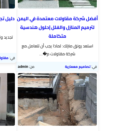
أفضل شركة مقاولات معتمدة في اليمن
دليل تج
لترميم المنازل والفلل |حلول هندسية
متكاملة
تجديد وت
استعد رونق منزلك: لماذا يجب أن تتعامل مع
شركة مقاولات م�...
في:
مقاول
في:
تصاميم معمارية
من:
admin