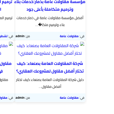
مؤسسة مقاولات عامة بذمار:خدمات بناء
ترميم ا
وترميم متكاملة بأعلى جود
ا
أفضل مؤسسة مقاولات عامة في ذمار:خدمات
ترميم الم
بناء وترميم متكا�...
في:
مقاولات عامة
من:
admin
في:
تشطيب 
شركة المقاولات العامة بصنعاء: كيف
مقاول ت
تختار أفضل مقاول لمشروعك العقاري؟
في
دليل شركة المقاولات العامة بصنعاء:كيف تختار
مقاول 
أفضل مقاول...
في:
مقاولات عامة
من:
admin
في:
مقاول