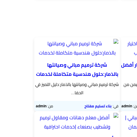
ار أفضل
شركة ترميم مباني وصيانتها
بالذمار:حلول هندسية متكاملة لخدمات
ليمن من
شركة ترميم مباني وصيانتها بالذمار:دليل التميز في
الحفا...
ن:
admin
في:
بناء تسليم مفتاح
من:
admin