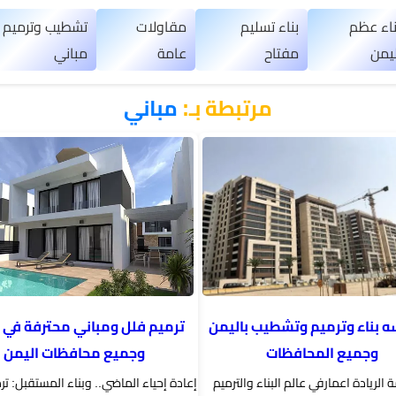
ناء عظم
بناء تسليم
مقاولات
تشطيب وترميم
ليمن
مفتاح
عامة
مباني
مرتبطة بـ:
مباني
بناء وترميم وتشطيب باليمن
ترميم فلل ومباني محترفة في 
وجميع المحافظات
وجميع محافظات اليمن
لريادة اعمارفي عالم البناء والترميم
إعادة إحياء الماضي.. وبناء المستقبل: تر