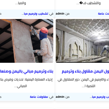
والتشطيب ف�...
والمبا...
ات عامة
من:
admin
في:
تشطيب وترميم مباني
م
ل اليمن مقاول بناء وترميم
بناء وترميم مباني باليمن وصنعاء
ناء والترميم في اليمن: دور المقاول في
إحياء العمارة اليمنية: تحديات وفرص بنا
التنمية ا...
المباني...
وترميم مباني
من:
admin
في:
مقاولات عامة
م