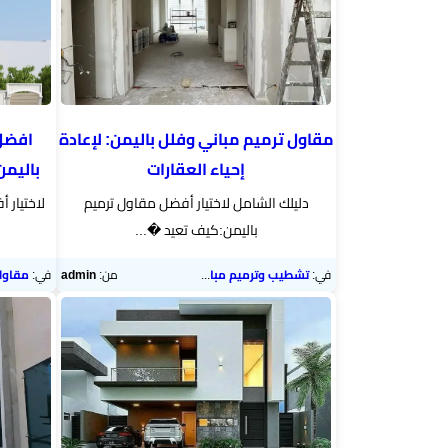
مقاول ترميم مباني وفلل باليمن: لإعادة
افضل 
إحياء العقارات
باليمن|
دليلك الشامل لاختيار أفضل مقاول ترميم
لاختيار 
باليمن:كيف تعيد �...
في:
تشطيب وترميم مباني
من:
admin
في:
مقاول