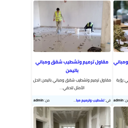
ومباني
مقاول ترميم وتشطيب شقق ومباني
باليمن
ي:رؤية
مقاول ترميم وتشطيب شقق ومباني باليمن:الحل
الأمثل لتحقي...
ن:
admin
في:
تشطيب وترميم مباني
من:
admin