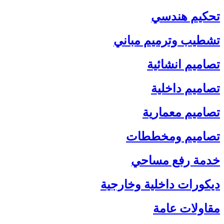
تحكيم هندسي
تشطيب وترميم مباني
تصاميم انشائية
تصاميم داخلية
تصاميم معمارية
تصاميم ومخططات
خدمة رفع مساحي
ديكورات داخلية وخارجية
مقاولات عامة