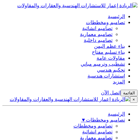
الرئيسية
تصاميم ومخططات
تصاميم انشائية
تصاميم معمارية
تصاميم داخلية
بناء عظم اليمن
بناء تسليم مفتاح
مقاولات عامة
تشطيب وترميم مباني
تحكيم هندسي
استشارات هندسية
المزيد
اتصل الآن
القائمة
×
الرئيسية
تصاميم ومخططات
▼
تصاميم ومخططات
تصاميم انشائية
تصاميم معمارية