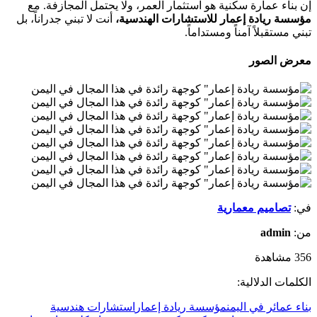
​إن بناء عمارة سكنية هو استثمار العمر، ولا يحتمل المجازفة. مع
مؤسسة ريادة إعمار للاستشارات الهندسية،
أنت لا تبني جدراناً، بل
تبني مستقبلاً آمناً ومستداماً.
معرض الصور
في:
تصاميم معمارية
من:
admin
356 مشاهدة
الكلمات الدلالية:
بناء عمائر في اليمن
مؤسسة ريادة إعمار
استشارات هندسية