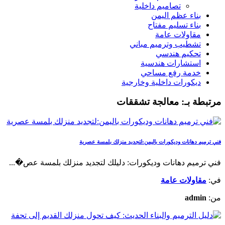
تصاميم داخلية
بناء عظم اليمن
بناء تسليم مفتاح
مقاولات عامة
تشطيب وترميم مباني
تحكيم هندسي
استشارات هندسية
خدمة رفع مساحي
ديكورات داخلية وخارجية
مرتبطة بـ:
معالجة تشققات
فني ترميم دهانات وديكورات باليمن:لتجديد منزلك بلمسة عصرية
فني ترميم دهانات وديكورات: دليلك لتجديد منزلك بلمسة عص�...
في:
مقاولات عامة
من:
admin