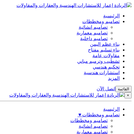
الرئيسية
تصاميم ومخططات
تصاميم انشائية
تصاميم معمارية
تصاميم داخلية
بناء عظم اليمن
بناء تسليم مفتاح
مقاولات عامة
تشطيب وترميم مباني
تحكيم هندسي
استشارات هندسية
المزيد
اتصل الآن
القائمة
×
الرئيسية
تصاميم ومخططات
▼
تصاميم ومخططات
تصاميم انشائية
تصاميم معمارية