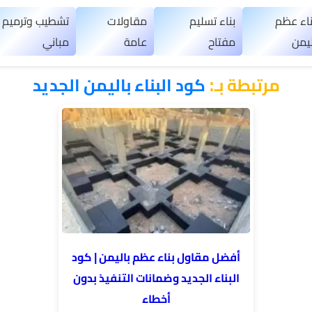
ناء عظم
بناء تسليم
مقاولات
تشطيب وترميم
ليمن
مفتاح
عامة
مباني
مرتبطة بـ:
كود البناء باليمن الجديد
أفضل مقاول بناء عظم باليمن | كود
البناء الجديد وضمانات التنفيذ بدون
أخطاء