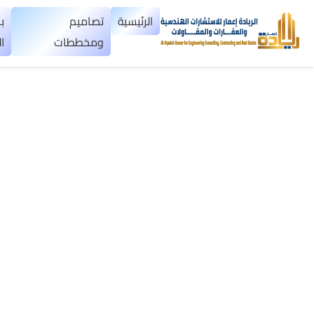
×
الرئيسية
تصاميم
ب
ومخططات
ا
الرئيسية
تصاميم
▼
ومخططات
بناء
عظم
اليمن
بناء
تسليم
مفتاح