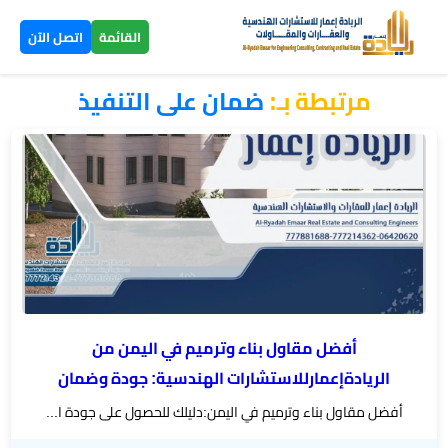
×
القائمة
اتصل الآن
مرتبطة بـ:
ضمان على التنفيذ
الرئيسية
تصاميم
▼
ومخططات
بناء
عظم
اليمن
أفضل مقاول بناء وترميم في اليمن من
بناء
الريادةإعمارللاستشارات الهندسية: جودة وضمان
تسليم
أفضل مقاول بناء وترميم في اليمن:دليلك للحصول على جودة ا...
مفتاح