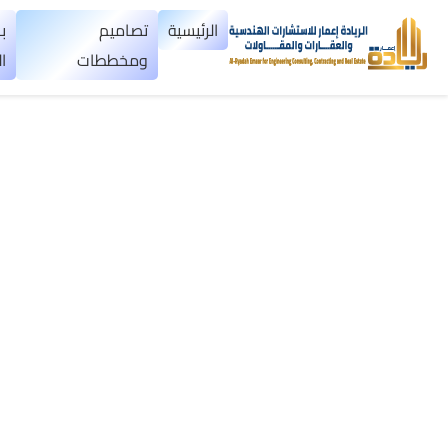
×
الرئيسية
تصاميم
ب
ومخططات
ا
الرئيسية
تصاميم
▼
ومخططات
بناء
عظم
اليمن
بناء
تسليم
مفتاح