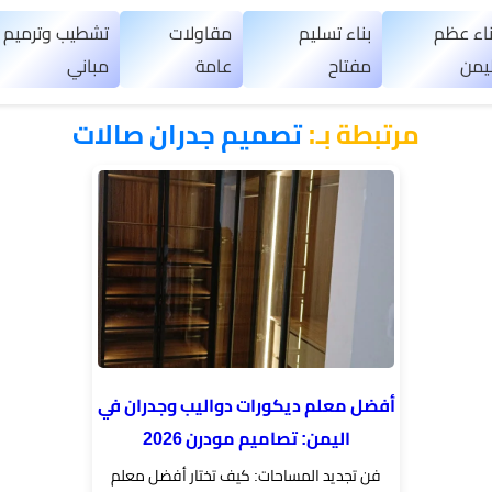
ناء عظم
بناء تسليم
مقاولات
تشطيب وترميم
ليمن
مفتاح
عامة
مباني
مرتبطة بـ:
تصميم جدران صالات
أفضل معلم ديكورات دواليب وجدران في
اليمن: تصاميم مودرن 2026
فن تجديد المساحات: كيف تختار أفضل معلم