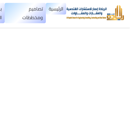
×
الرئيسية
تصاميم
ب
ومخططات
ا
الرئيسية
تصاميم
▼
ومخططات
بناء
عظم
اليمن
بناء
تسليم
مفتاح