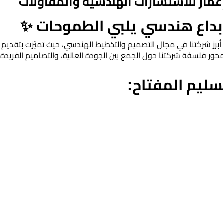
مار للاستشارات الهندسية والمقاولات
 إبداع هندسي يلبي الطموحات ✨
ن أبرز شركتنا في مجال التصميم والتخطيط الهندسي، حيث تميّزت بتقديم
حور فلسفة شركتنا حول الجمع بين الجودة العالية، والتصاميم الفريدة، و
تسليم المفتاح: