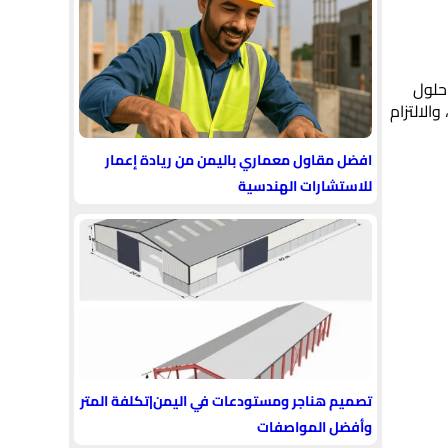
 حلول
الالتزام
افضل مقاول معماري باليمن من ريادة إعمار
للاستشارات الهندسية
تصميم هناجر ومستودعات في اليمن|تكلفة المتر
وأفضل المواصفات