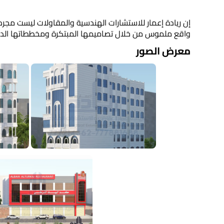
​إن ريادة إعمار للاستشارات الهندسية والمقاولات ليست مجر
واقع ملموس من خلال تصاميمها المبتكرة ومخططاتها الدق
معرض الصور