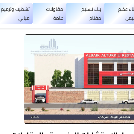
ناء عظم
بناء تسليم
مقاولات
تشطيب وترميم
ليمن
مفتاح
عامة
مباني