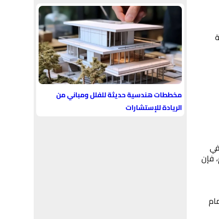
ة
مخططات هندسية حديثة للفلل ومباني من
الريادة للإستشارات
في
 فإن
مام