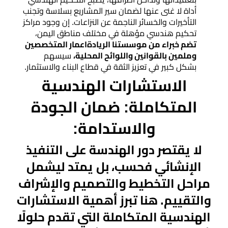
أداة لا غنى عنها لضمان سير المشاريع بسلاسة وتجنب
التأخيرات والخسائر الناجمة عن النزاعات. إن وجود مراكز
تحكيم هندسي مؤهلة في مختلف مناطق اليمن،
تضم خبراء من موسستنا الريادةاعمار المتخصصين
وملمين بالقوانين واللوائح المحلية،
سيسهم
بشكل كبير في تعزيز الثقة في قطاع البناء والاستثمار.
الاستشارات الهندسية
المتكاملة: ضمان الجودة
والاستدامة:
لا يقتصر دور الهندسة على التنفيذ
الإنشائي فحسب، بل يمتد ليشمل
مراحل التخطيط والتصميم والإشراف
والتقييم. هنا تبرز أهمية الاستشارات
الهندسية المتكاملة التي تقدم حلولًا