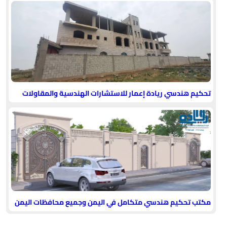
تحكيم هندسي ريادة إعمار للاستشارات الهندسية والمقاولات
مكتب تحكيم هندسي متكامل في اليمن وجميع محافظات اليمن