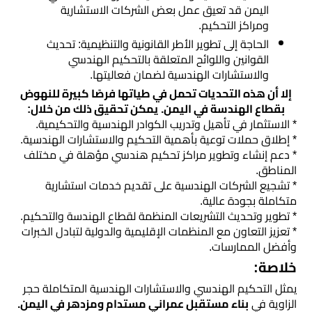
اليمن قد تعيق عمل بعض الشركات الاستشارية
ومراكز التحكيم.
الحاجة إلى تطوير الأطر القانونية والتنظيمية: تحديث
القوانين واللوائح المتعلقة بالتحكيم الهندسي
والاستشارات الهندسية لضمان فعاليتها.
إلا أن هذه التحديات تحمل في طياتها فرصًا كبيرة للنهوض
بقطاع الهندسة في اليمن. يمكن تحقيق ذلك من خلال:
* الاستثمار في تأهيل وتدريب الكوادر الهندسية والتحكيمية.
* إطلاق حملات توعية بأهمية التحكيم والاستشارات الهندسية.
* دعم إنشاء وتطوير مراكز تحكيم هندسي مؤهلة في مختلف
المناطق.
* تشجيع الشركات الهندسية على تقديم خدمات استشارية
متكاملة بجودة عالية.
* تطوير وتحديث التشريعات المنظمة لقطاع الهندسة والتحكيم.
* تعزيز التعاون مع المنظمات الإقليمية والدولية لتبادل الخبرات
وأفضل الممارسات.
خلاصة:
يمثل التحكيم الهندسي والاستشارات الهندسية المتكاملة حجر
الزاوية في
بناء مستقبل عمراني مستدام ومزدهر في اليمن.