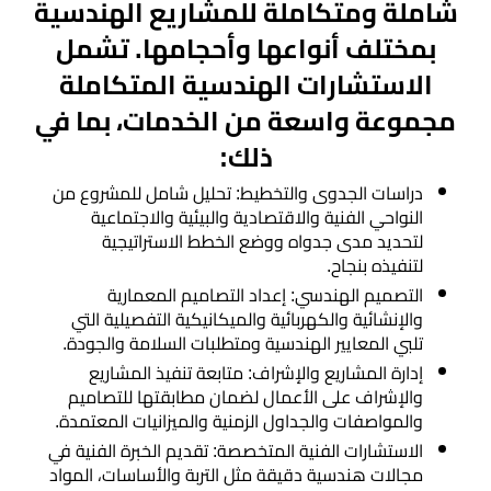
شاملة ومتكاملة للمشاريع الهندسية
بمختلف أنواعها وأحجامها. تشمل
الاستشارات الهندسية المتكاملة
مجموعة واسعة من الخدمات، بما في
ذلك:
دراسات الجدوى والتخطيط: تحليل شامل للمشروع من
النواحي الفنية والاقتصادية والبيئية والاجتماعية
لتحديد مدى جدواه ووضع الخطط الاستراتيجية
لتنفيذه بنجاح.
التصميم الهندسي: إعداد التصاميم المعمارية
والإنشائية والكهربائية والميكانيكية التفصيلية التي
تلبي المعايير الهندسية ومتطلبات السلامة والجودة.
إدارة المشاريع والإشراف: متابعة تنفيذ المشاريع
والإشراف على الأعمال لضمان مطابقتها للتصاميم
والمواصفات والجداول الزمنية والميزانيات المعتمدة.
الاستشارات الفنية المتخصصة: تقديم الخبرة الفنية في
مجالات هندسية دقيقة مثل التربة والأساسات، المواد