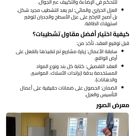
للتحكم في الإضاءة والتكييف عبر الجوال.
​العزل الحراري والمائي: لم يعد التشطيب مجرد شكل،
بل أصبح التركيز على عزل الأسطح والجدران لتوفير
استهلاك الطاقة.
​كيفية اختيار أفضل مقاول تشطيبات؟
​قبل توقيع العقد، تأكد من:
​سابقة الأعمال: زيارة مشاريع تم تنفيذها بالفعل على
أرض الواقع.
​العقد التفصيلي: كتابة كل بند ونوع المواد
المستخدمة بدقة (براندات الأسلاك، المواسير،
والدهانات).
​الضمان: الحصول على ضمانات حقيقية على أعمال
التأسيس والعزل.
معرض الصور