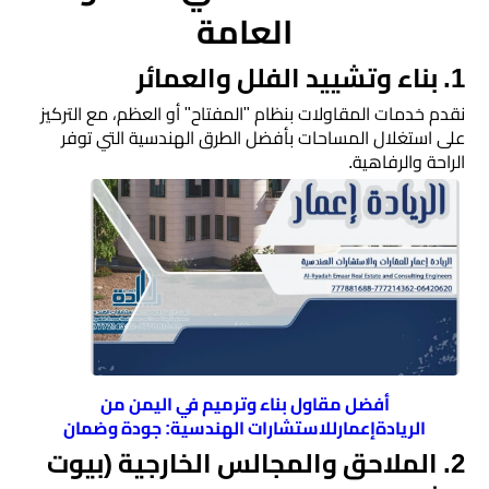
العامة
​1. بناء وتشييد الفلل والعمائر
​نقدم خدمات المقاولات بنظام "المفتاح" أو العظم، مع التركيز
على استغلال المساحات بأفضل الطرق الهندسية التي توفر
الراحة والرفاهية.
أفضل مقاول بناء وترميم في اليمن من
الريادةإعمارللاستشارات الهندسية: جودة وضمان
​2. الملاحق والمجالس الخارجية (بيوت