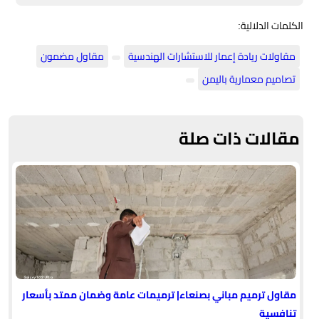
الكلمات الدلالية:
مقاولات ريادة إعمار للاستشارات الهندسية
مقاول مضمون
تصاميم معمارية باليمن
مقالات ذات صلة
مقاول ترميم مباني بصنعاء| ترميمات عامة وضمان ممتد بأسعار
تنافسية