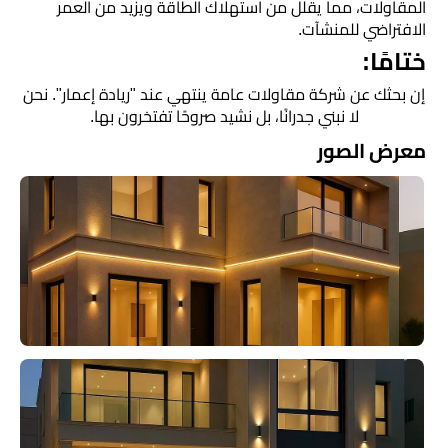
المقاولات، مما يقلل من استهلاك الطاقة ويزيد من العمر
الافتراضي للمنشآت.
​ختامًا:
إن بحثك عن شركة مقاولات عامة ينتهي عند "ريادة إعمار". نحن
لا نبني جدرانًا، بل نشيد صروحًا تفتخرون بها.
معرض الصور