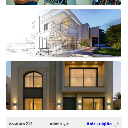
في:
مقاولات عامة
من:
admin
212 مشاهدة