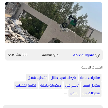
في:
مقاولات عامة
من:
admin
336 مشاهدة
الكلمات الدلالية:
مقاولات عامة
شركات ترميم منازل
تشطيب شقق
مقاول ترميم
ترميم فلل
ديكورات داخلية
تكلفة التشطيب
مقاولات بناء
باليمن