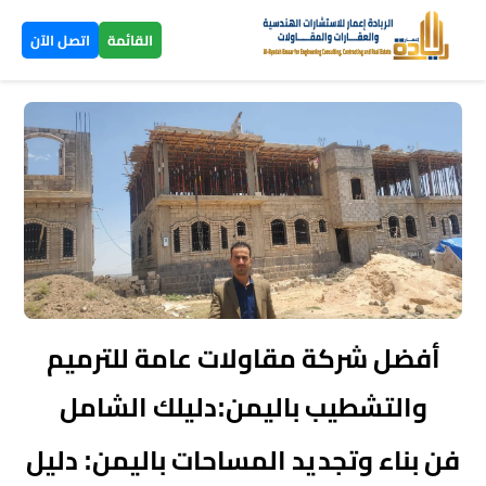
×
القائمة
اتصل الآن
الرئيسية
تصاميم
▼
ومخططات
بناء
عظم
اليمن
أفضل شركة مقاولات عامة للترميم
بناء
والتشطيب باليمن:دليلك الشامل
تسليم
فن بناء وتجديد المساحات باليمن: دليل
مفتاح