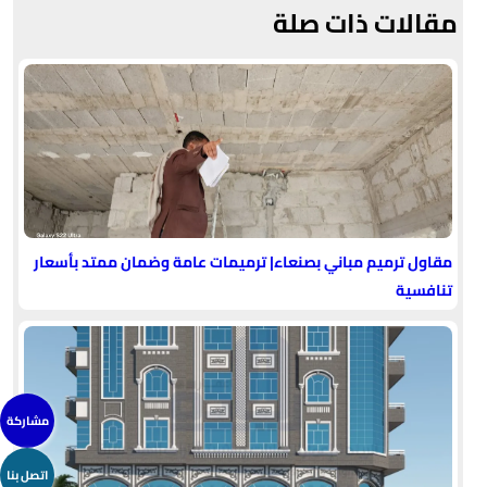
مقالات ذات صلة
مقاول ترميم مباني بصنعاء| ترميمات عامة وضمان ممتد بأسعار
تنافسية
مشاركة
اتصل بنا